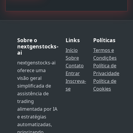
Sobre o
Links
Políticas
nextgenstocks-
Início
Termos e
ai
Sobre
Condições
nextgenstocks-ai
Contato
Política de
oferece uma
Entrar
Privacidade
visão geral
Inscreva-
Política de
simplificada de
se
Cookies
assistência de
trading
alimentada por IA
e estratégias
automatizadas,
priorizando