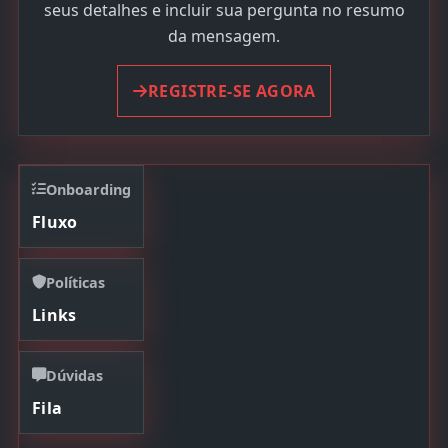
seus detalhes e incluir sua pergunta no resumo
da mensagem.
REGISTRE-SE AGORA
Onboarding
Fluxo
Políticas
Links
Dúvidas
Fila