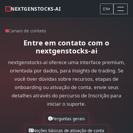
NEXTGENSTOCKS-AI
EN
▾
Canais de contato
Entre em contato com o
nextgenstocks-ai
nextgenstocks-ai oferece uma interface premium,
orientada por dados, para insights de trading. Se
você tiver dúvidas sobre recursos, etapas de
onboarding ou ativação de conta, envie seus
detalhes através do percurso de Inscrição para
iniciar o suporte.
Perguntas gerais
Noções básicas de ativação de conta