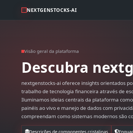
NEXTGENSTOCKS-AI
Visão geral da plataforma
Descubra nextg
nextgenstocks-ai oferece insights orientados po
trabalho de tecnologia financeira através de esc
Iluminamos ideias centrais da plataforma como 
painéis ao vivo e manejo de dados com privacid
compreendam como sistemas modernos são con
Descrições de componentes cristalinas
Enquad