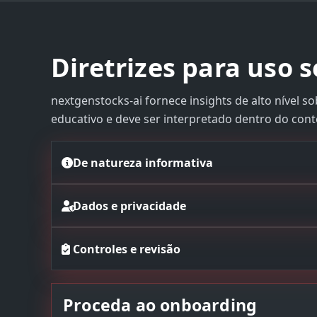
Diretrizes para uso 
nextgenstocks-ai fornece insights de alto nível so
educativo e deve ser interpretado dentro do contex
De natureza informativa
Dados e privacidade
Controles e revisão
Proceda ao onboarding