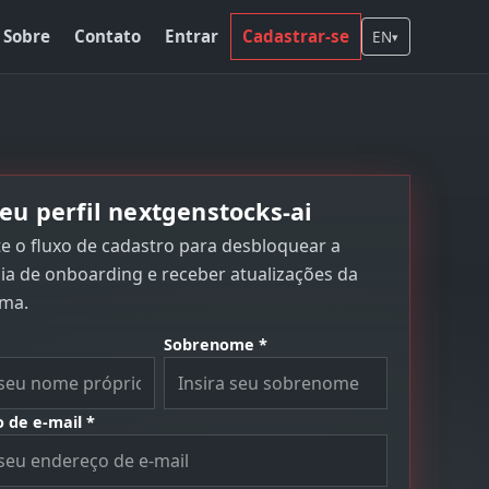
Sobre
Contato
Entrar
Cadastrar-se
EN
▾
seu perfil nextgenstocks-ai
e o fluxo de cadastro para desbloquear a
ia de onboarding e receber atualizações da
rma.
Sobrenome *
 de e-mail *