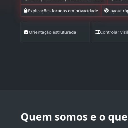
Explicações focadas em privacidade
Layout rá
Orientação estruturada
Controlar visi
Quem somos e o que