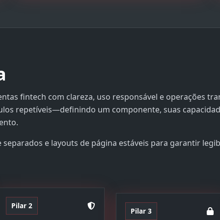
a
entas fintech com clareza, uso responsável e operações tra
ulos repetíveis—definindo um componente, suas capacidad
ento.
separados e layouts de página estáveis para garantir legi
Pilar 2
Pilar 3