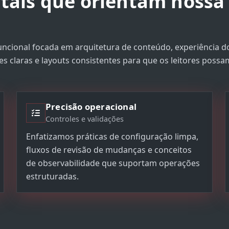
tais que orientam nossa
uncional focada em arquitetura de conteúdo, experiência d
s claras e layouts consistentes para que os leitores poss
Precisão operacional
Controles e validações
Enfatizamos práticas de configuração limpa,
fluxos de revisão de mudanças e conceitos
de observabilidade que suportam operações
estruturadas.