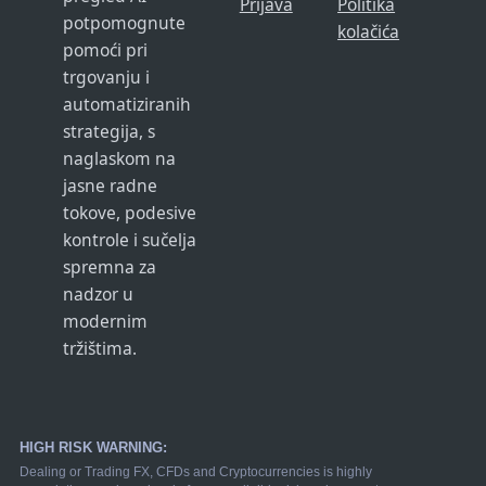
Prijava
Politika
potpomognute
kolačića
pomoći pri
trgovanju i
automatiziranih
strategija, s
naglaskom na
jasne radne
tokove, podesive
kontrole i sučelja
spremna za
nadzor u
modernim
tržištima.