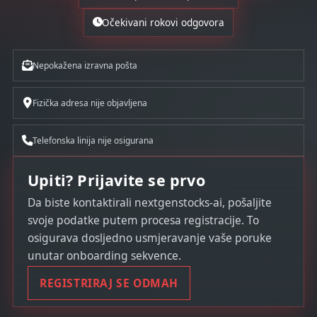
Očekivani rokovi odgovora
Nepokažena izravna pošta
Fizička adresa nije objavljena
Telefonska linija nije osigurana
Upiti? Prijavite se prvo
Da biste kontaktirali nextgenstocks-ai, pošaljite
svoje podatke putem procesa registracije. To
osigurava dosljedno usmjeravanje vaše poruke
unutar onboarding sekvence.
REGISTRIRAJ SE ODMAH