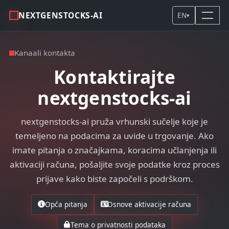
NEXTGENSTOCKS-AI
EN
▾
Kanaali kontakta
Kontaktirajte
nextgenstocks-ai
nextgenstocks-ai pruža vrhunski sučelje koje je
temeljeno na podacima za uvide u trgovanje. Ako
imate pitanja o značajkama, koracima učlanjenja ili
aktivaciji računa, pošaljite svoje podatke kroz proces
prijave kako biste započeli s podrškom.
Opća pitanja
Osnove aktivacije računa
Tema o privatnosti podataka