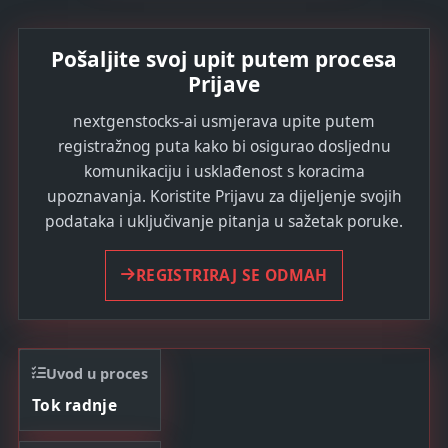
Pošaljite svoj upit putem procesa
Prijave
nextgenstocks-ai usmjerava upite putem
registražnog puta kako bi osigurao dosljednu
komunikaciju i usklađenost s koracima
upoznavanja. Koristite Prijavu za dijeljenje svojih
podataka i uključivanje pitanja u sažetak poruke.
REGISTRIRAJ SE ODMAH
Uvod u proces
Tok radnje