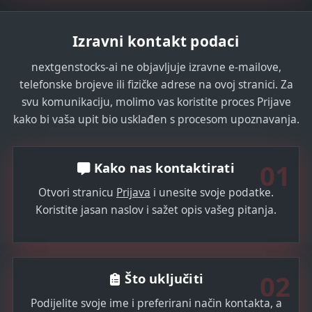
Izravni kontakt podaci
nextgenstocks-ai ne objavljuje izravne e-mailove,
telefonske brojeve ili fizičke adrese na ovoj stranici. Za
svu komunikaciju, molimo vas koristite proces Prijave
kako bi vaša upit bio usklađen s procesom upoznavanja.
01
Kako nas kontaktirati
Otvori stranicu
Prijava
i unesite svoje podatke.
Koristite jasan naslov i sažet opis vašeg pitanja.
02
Što uključiti
Podijelite svoje ime i preferirani način kontakta, a