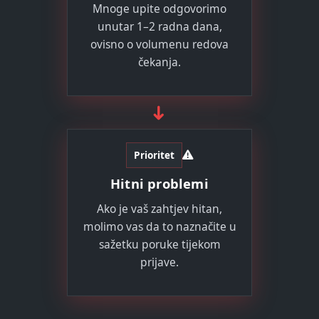
Mnoge upite odgovorimo
unutar 1–2 radna dana,
ovisno o volumenu redova
čekanja.
➜
Prioritet
Hitni problemi
Ako je vaš zahtjev hitan,
molimo vas da to naznačite u
sažetku poruke tijekom
prijave.