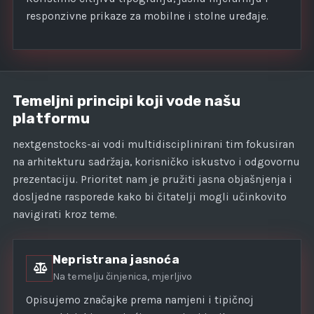
responzivne prikaze za mobilne i stolne uređaje.
Temeljni principi koji vode našu
platformu
nextgenstocks-ai vodi multidisciplinirani tim fokusiran
na arhitekturu sadržaja, korisničko iskustvo i odgovornu
prezentaciju. Prioritet nam je pružiti jasna objašnjenja i
dosljedne rasporede kako bi čitatelji mogli učinkovito
navigirati kroz teme.
Nepristrana jasnoća
Na temelju činjenica, mjerljivo
Opisujemo značajke prema namjeni i tipičnoj