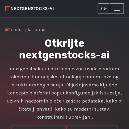
NEXTGENSTOCKS-AI
EN
▾
Pregled platforme
Otkrijte
nextgenstocks-ai
nextgenstocks-ai pruža precizne uvide o radnim
tokovima financijske tehnologije putem sažetog,
strukturiranog pisanja. Objašnjavamo ključne
koncepte platformi poput konfiguracijskih sučelja,
uživnih nadzornih ploča i zaštite podataka, kako bi
čitatelji shvatili kako su moderni sustavi
konstruirani i upravljani.