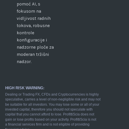
pomoć AI, s
fokusom na
vidljivost radnih
tokova, robusne
kontrole
konfiguracije i
nadzorne ploče za
moderan tržišni
nadzor.