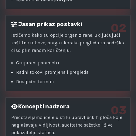
Jasan prikaz postavki
02
Ističemo kako su opcije organizirane, uključujući
zaštitne rubove, praga i korake pregleda za podršku
discipliniranom korištenju.
Grupirani parametri
Radni tokovi promjena i pregleda
Dosljedni termini
Koncepti nadzora
03
Predstavljamo ideje u stilu upravljačkih ploča koje
naglašavaju vidljivost, auditatne sažetke i žive
pokazatelje statusa.