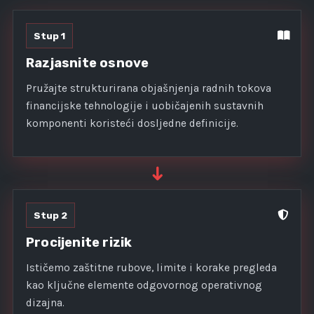
Stup 1
Razjasnite osnove
Pružajte strukturirana objašnjenja radnih tokova
financijske tehnologije i uobičajenih sustavnih
komponenti koristeći dosljedne definicije.
➜
Stup 2
Procijenite rizik
Ističemo zaštitne rubove, limite i korake pregleda
kao ključne elemente odgovornog operativnog
dizajna.