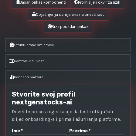
Jasan prikaz komponenti
Promišljen okvir za rizik
Objašnjenja usmjerena na privatnost
Brz i pouzdan prikaz
Strukturirane smjernice
Kontrole vidljivosti
Koncepti nadzora
Stvorite svoj profil
nextgenstocks-ai
Dovršite proces registracije da biste otključali
slijed onboarding-a i primali ažuriranja platforme.
Ime *
Prezime *