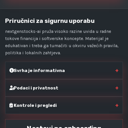
Priručnici za sigurnu uporabu
nextgenstocks-ai pruža visoko razine uvida u radne
tokove financija i softverske koncepte. Materijal je
edukativan i treba ga tumačiti u okviru važećih pravila,
politika i lokalnih zahtjeva.
+
Svrha je informativna
+
Podaci i privatnost
+
Kontrole i pregledi