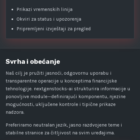
Prikazi vremenskih linija
Okviri za status i upozorenja
Pripremljeni izvještaji za pregled
Svrha i obećanje
Naš cilj je pružiti jasnoći, odgovornu uporabu i
transparentne operacije u konceptima financijske
tehnologije. nextgenstocks-ai strukturira informacije u
ponovljive module—definirajući komponentu, njezine
mogućnosti, uključene kontrole i tipične prikaze
nadzora.
Preferiramo neutralan jezik, jasno razdvojene teme i
stabilne stranice za čitljivost na svim uređajima.