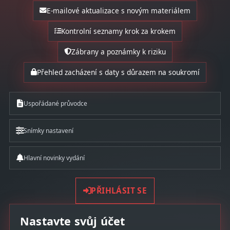
E-mailové aktualizace s novým materiálem
Kontrolní seznamy krok za krokem
Zábrany a poznámky k riziku
Přehled zacházení s daty s důrazem na soukromí
Uspořádané průvodce
Snímky nastavení
Hlavní novinky vydání
PŘIHLÁSIT SE
Nastavte svůj účet