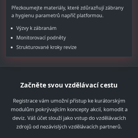
Přezkoumejte materiály, které zdůrazňují zábrany
a hygienu parametrů napříč platformou.
Výzvy k zábranám
Monitorovací podněty
Strukturované kroky revize
Začněte svou vzdělávací cestu
Registrace vám umožní přístup ke kurátorským
modulům pokrývajícím koncepty akcií, komodit a
deviz. Váš účet slouží jako vstup do vzdělávacích
zdrojů od nezávislých vzdělávacích partnerů.