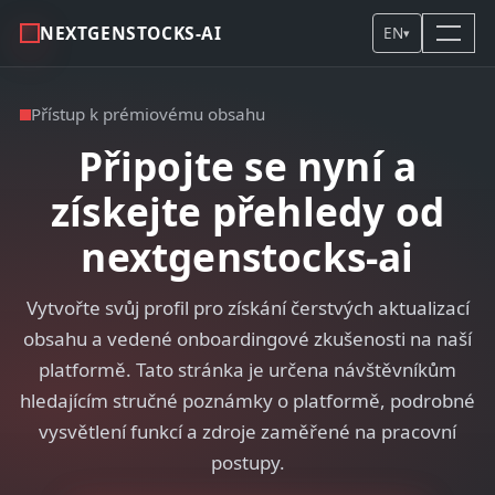
NEXTGENSTOCKS-AI
EN
▾
Přístup k prémiovému obsahu
Připojte se nyní a
získejte přehledy od
nextgenstocks-ai
Vytvořte svůj profil pro získání čerstvých aktualizací
obsahu a vedené onboardingové zkušenosti na naší
platformě. Tato stránka je určena návštěvníkům
hledajícím stručné poznámky o platformě, podrobné
vysvětlení funkcí a zdroje zaměřené na pracovní
postupy.