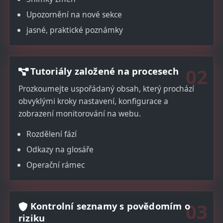
Upozornění na nové sekce
jasné, praktické poznámky
02
Tutoriály založené na procesech
Prozkoumejte uspořádaný obsah, který prochází
obvyklými kroky nastavení, konfigurace a
zobrazení monitorování na webu.
Rozdělení fází
Odkazy na glosáře
Operační rámec
03
Kontrolní seznamy s povědomím o
riziku