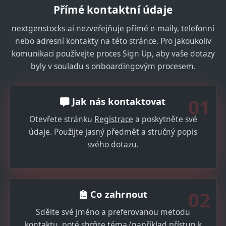
Přímé kontaktní údaje
nextgenstocks-ai nezveřejňuje přímé e-maily, telefonní
nebo adresní kontakty na této stránce. Pro jakoukoliv
komunikaci používejte proces Sign Up, aby vaše dotazy
byly v souladu s onboardingovým procesem.
01
Jak nás kontaktovat
Otevřete stránku
Registrace
a poskytněte své
údaje. Použijte jasný předmět a stručný popis
svého dotazu.
02
Co zahrnout
Sdělte své jméno a preferovanou metodu
kontaktu, poté shrňte téma (například přístup k