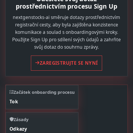
prostřednictvím procesu Sign Up
nextgenstocks-ai směruje dotazy prostřednictvím
registrační cesty, aby byla zajištěna konzistence
komunikace a soulad s onboardingovými kroky.
Použijte Sign Up pro sdílení svých údajů a zahrňte
svůj dotaz do souhrnu zprávy.
ZAREGISTRUJTE SE NYNÍ
Začátek onboarding procesu
Tok
Zásady
Odkazy