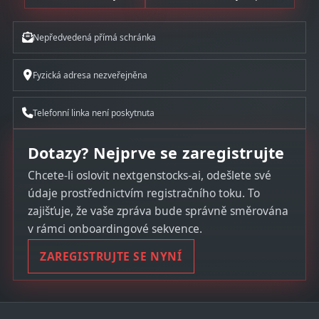
Nepředvedená přímá schránka
Fyzická adresa nezveřejněna
Telefonní linka není poskytnuta
Dotazy? Nejprve se zaregistrujte
Chcete-li oslovit nextgenstocks-ai, odešlete své
údaje prostřednictvím registračního toku. To
zajišťuje, že vaše zpráva bude správně směrována
v rámci onboardingové sekvence.
ZAREGISTRUJTE SE NYNÍ