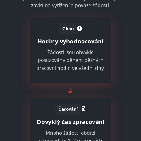
závisí na vytížení a povaze žádosti.
Okno
Hodiny vyhodnocování
Žádosti jsou obvykle
posuzovány během běžných
pracovní hodin ve všední dny.
➜
Časování
Obvyklý čas zpracování
Mnoho žádostí obdrží
odpověď do 1–2 pracovních