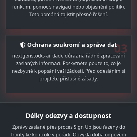
funkcím, pomoc s navigací nebo objasnění politik).
Toto pomáhá zajistit přesné řešení.
03
Ochrana soukromí a správa dat
nextgenstocks-ai klade důraz na řádné zpracování
zaslaných informací. Poskytněte pouze to, co je
nezbytné k popsání vaší žádosti. Před odesláním si
projděte příslušné zásady.
Délky odezvy a dostupnost
Zprávy zaslané přes proces Sign Up jsou řazeny do
fronty ke kontrole v pořadí. Obvyklá doba odpovědi