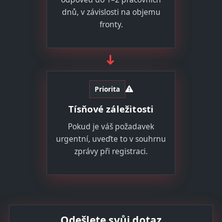
dnů, v závislosti na objemu
fronty.
➜
Priorita
Tísňové záležitosti
Pokud je váš požadavek
urgentní, uveďte to v souhrnu
zprávy při registraci.
Odešlete svůj dotaz