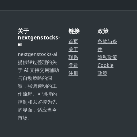
关于
链接
政策
nextgenstocks-
首页
条款与条
ai
关于
件
nextgenstocks-ai
联系
隐私政策
提供经过整理的关
登录
Cookie
于 AI 支持交易辅助
注册
政策
与自动策略的洞
察，强调透明的工
作流程、可调控的
控制和以监控为先
的界面，适应当今
市场。