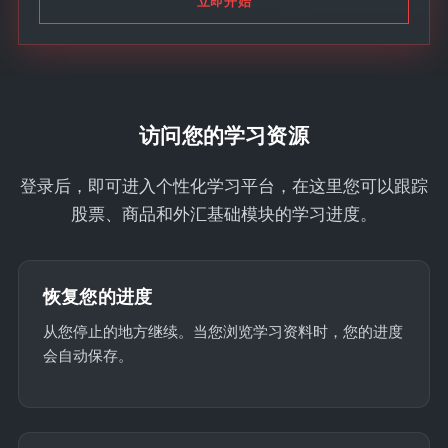
立即开始
t
a
t
e
s
访问您的学习资源
+
1
登录后，即可进入个性化学习平台，在这里您可以跟踪
股票、商品和外汇基础模块的学习进度。
恢复您的进度
从您停止的地方继续。当您浏览学习资料时，您的进度
会自动保存。