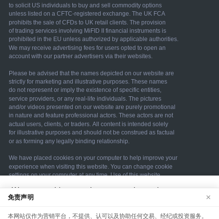
We use cookies to enhance your browsing
×
免责声明
experience. By continuing to use our website, you
agree to our use of cookies. See our
Cookie Policy
本网站仅作为营销平台，不提供、认可以及协助任何交易、经纪或投资服务。