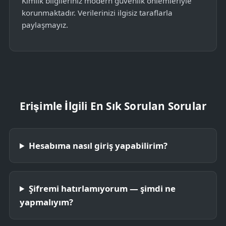
Kimlik bilgileriniz modern güvenlik önlemleriyle
korunmaktadır. Verilerinizi ilgisiz taraflarla
paylaşmayız.
Erişimle İlgili En Sık Sorulan Sorular
Hesabıma nasıl giriş yapabilirim?
Şifremi hatırlamıyorum — şimdi ne
yapmalıyım?