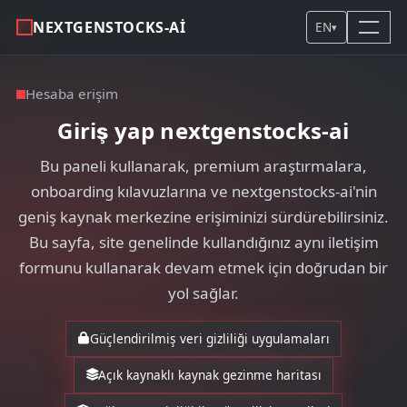
NEXTGENSTOCKS-AI
EN
▾
Hesaba erişim
Giriş yap nextgenstocks-ai
Bu paneli kullanarak, premium araştırmalara,
onboarding kılavuzlarına ve nextgenstocks-ai'nin
geniş kaynak merkezine erişiminizi sürdürebilirsiniz.
Bu sayfa, site genelinde kullandığınız aynı iletişim
formunu kullanarak devam etmek için doğrudan bir
yol sağlar.
Güçlendirilmiş veri gizliliği uygulamaları
Açık kaynaklı kaynak gezinme haritası