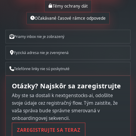
Témy ochrany dát
Očakávané časové rámce odpovede
Priamy inbox nie je zobrazený
Fyzická adresa nie je zverejnená
Telefónne linky nie sú poskytnuté
Otázky? Najskôr sa zaregistrujte
Aby ste sa dostali k nextgenstocks-ai, odošlite
svoje údaje cez registračný flow. Tým zaistíte, že
vaša správa bude správne smerovaná v
onboardingovej sekvencii.
ZAREGISTRUJTE SA TERAZ