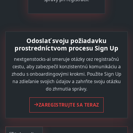
Odoslať svoju požiadavku
prostredníctvom procesu Sign Up
nextgenstocks-ai smeruje otázky cez registračnú
cestu, aby zabezpečil konzistentnú komunikáciu a
zhodu s onboardingovými krokmi. Použite Sign Up
na zdieľanie svojich údajov a zahrňte svoju otázku
do zhrnutia správy.
ZAREGISTRUJTE SA TERAZ