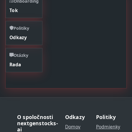
Onboarding
Tok
Politiky
Odkazy
Otázky
Rada
O spoločnosti
Odkazy
Politiky
nextgenstocks-
Domov
Podmienky
ai