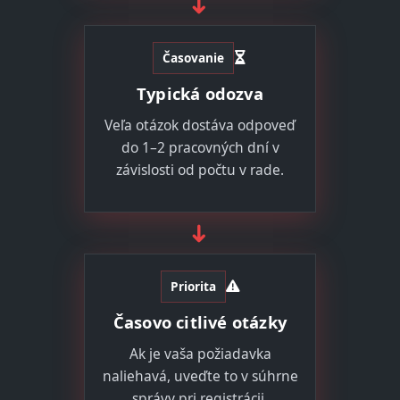
➜
Časovanie
Typická odozva
Veľa otázok dostáva odpoveď
do 1–2 pracovných dní v
závislosti od počtu v rade.
➜
Priorita
Časovo citlivé otázky
Ak je vaša požiadavka
naliehavá, uveďte to v súhrne
správy pri registrácii.