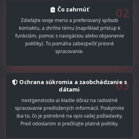
02
Čo zahrnúť
Zdieľajte svoje meno a preferovaný spôsob
kontaktu, a zhrňte tému (napríklad prístup k
funkciám, pomoc s navigáciou alebo objasnenie
politiky). To pomáha zabezpečiť presné
spracovanie.
03
Ochrana súkromia a zaobchádzanie s
dátami
nextgenstocks-ai kladie dôraz na radostné
spracovanie predložených informácií. Poskytnite
iba to, čo je potrebné na opis vašej požiadavky.
Pred odoslaním si prečítajte platné politiky.