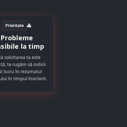
Prioritate
Probleme
sibile la timp
ă solicitarea ta este
tă, te rugăm să indicii
t lucru în rezumatul
lui în timpul înscrierii.