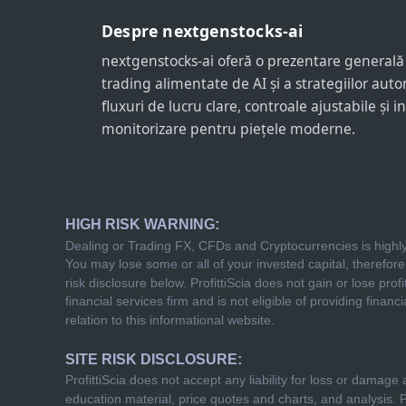
Despre nextgenstocks-ai
nextgenstocks-ai oferă o prezentare generală s
trading alimentate de AI și a strategiilor auto
fluxuri de lucru clare, controale ajustabile și 
monitorizare pentru piețele moderne.