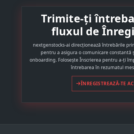
Trimite-ți întreb
fluxul de Înreg
nextgenstocks-ai direcționează întrebările prin
pentru a asigura o comunicare constantă și
onboarding. Folosește Înscrierea pentru a-ți împă
întrebarea în rezumatul mesa
ÎNREGISTREAZĂ-TE A