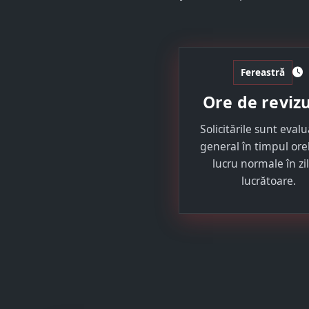
Fereastră
Ore de reviz
Solicitările sunt evalu
general în timpul ore
lucru normale în zi
lucrătoare.