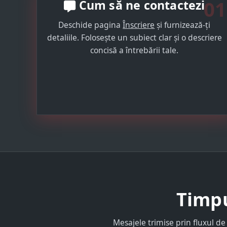
01
Cum să ne contactezi
Deschide pagina
Înscriere
și furnizează-ți
detaliile. Folosește un subiect clar și o descriere
concisă a întrebării tale.
Timpu
Mesajele trimise prin fluxul de