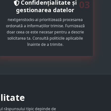
03
Confidențialitate și
gestionarea datelor
nextgenstocks-ai prioritizează procesarea
ordonată a informațiilor trimise. Furnizează
doar ceea ce este necesar pentru a descrie
solicitarea ta. Consultă politicile aplicabile
înainte de a trimite.
litate
pul răspunsului tipic depinde de