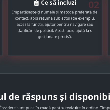
02
Ce să incluzi
Împărtășește-ți numele și metoda preferată de
contact, apoi rezumă subiectul (de exemplu,
acces la funcții, ajutor pentru navigare sau
clarificări de politici). Acest lucru ajută la o
gestionare precisă.
l de răspuns și disponibi
 Înscriere sunt puse în coadă pentru revizuire în ordine. Tim