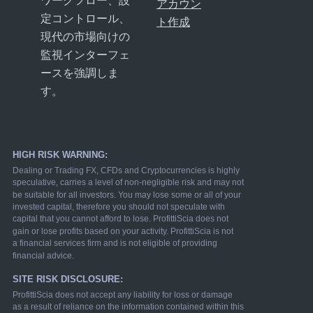
アカウン
定コントロール、
ト作成
現代の市場向けの
監視インターフェ
ースを強調しま
す。