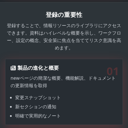
t
e
登録の重要性
s
+
登録することで、情報リソースのライブラリにアクセス
1
できます。資料はハイレベルな概要を示し、ワークフロ
ー、設定の概念、安全策に焦点を当ててリスク意識を高
めます。
01
製品の進化と概要
newページの簡潔な概要、機能解説、ドキュメント
の更新情報を取得
変更スナップショット
新セクションの通知
明確で実用的なノート