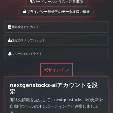
ガードレールとリスク注意事項
プライバシー最優先のデータ取扱い概要
構造化されたガイド
設定のスナップショット
リリースのハイライト
サインイン
nextgenstocks-aiアカウントを設
定
連絡先情報を提供して、nextgenstocks-aiの更新や
自動化ツールのオンボーディングと連携しましょ
う。