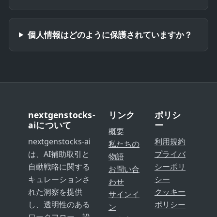
個人情報はどのように保護されていますか？
nextgenstocks-
リンク
ポリシ
aiについて
ー
概要
nextgenstocks-ai
利用規約
私たちの
は、AI補助取引と
プライバ
物語
自動戦略に関する
シーポリ
お問い合
キュレーションさ
シー
わせ
れた洞察を提供
クッキー
サインイ
し、透明性のある
ポリシー
ン
ワークフロー、設