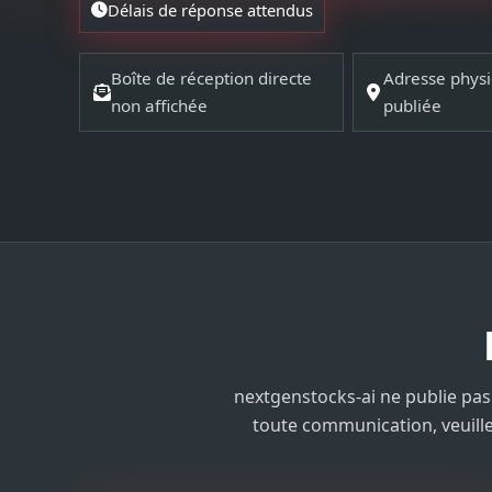
Délais de réponse attendus
Boîte de réception directe
Adresse phys
non affichée
publiée
nextgenstocks-ai ne publie pa
toute communication, veuille