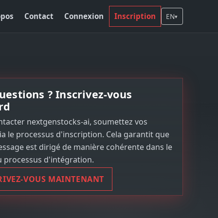
opos
Contact
Connexion
Inscription
EN
▾
uestions ? Inscrivez-vous
rd
ntacter nextgenstocks-ai, soumettez vos
via le processus d'inscription. Cela garantit que
ssage est dirigé de manière cohérente dans le
 processus d'intégration.
RIVEZ-VOUS MAINTENANT