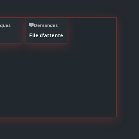
iques
Demandes
File d'attente