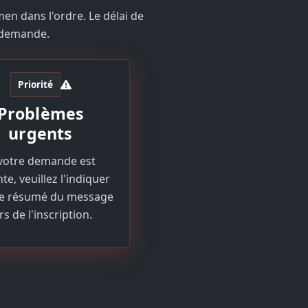
en dans l'ordre. Le délai de
a demande.
Priorité
Problèmes
urgents
 votre demande est
te, veuillez l'indiquer
le résumé du message
rs de l'inscription.