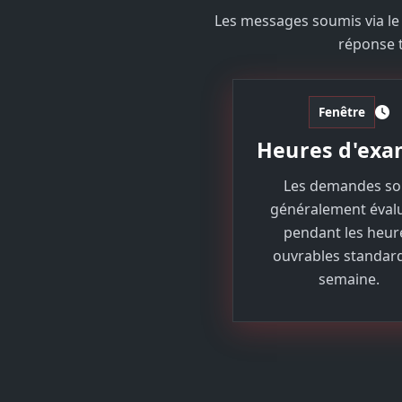
Les messages soumis via le 
réponse t
Fenêtre
Heures d'ex
Les demandes so
généralement éval
pendant les heur
ouvrables standar
semaine.