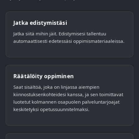
Jatka edistymistäsi
Jatka siitä mihin jäit. Edistymisesi tallentuu
automaattisesti edetessäsi oppimismateriaaleissa.
Räätälöity oppiminen
Saat sisältöä, joka on linjassa aiempien
kiinnostuksenkohteidesi kanssa, ja sen toimittavat
luotetut kolmannen osapuolen palveluntarjoajat
keskitetyksi opetussuunnitelmaksi.