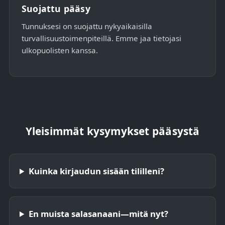
Suojattu pääsy
Tunnuksesi on suojattu nykyaikaisilla
turvallisuustoimenpiteillä. Emme jaa tietojasi
ulkopuolisten kanssa.
Yleisimmät kysymykset pääsystä
Kuinka kirjaudun sisään tililleni?
En muista salasanaani—mitä nyt?